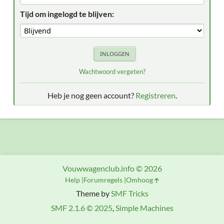
Tijd om ingelogd te blijven:
Wachtwoord vergeten?
Heb je nog geen account?
Registreren
.
Vouwwagenclub.info © 2026
Help
Forumregels
Omhoog
Theme by
SMF Tricks
SMF 2.1.6 © 2025
,
Simple Machines