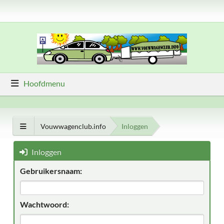
Hoofdmenu
Vouwwagenclub.info
Inloggen
Inloggen
Gebruikersnaam:
Wachtwoord: