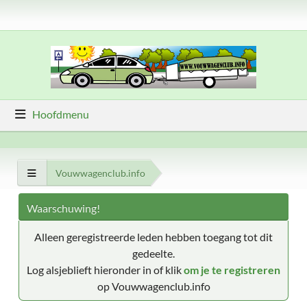
Hoofdmenu
Vouwwagenclub.info
Waarschuwing!
Alleen geregistreerde leden hebben toegang tot dit
gedeelte.
Log alsjeblieft hieronder in of klik
om je te registreren
op Vouwwagenclub.info