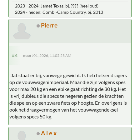
2023 - 2024: Jamet Texas, bj. ???? (heel oud)
2024 - heden: Combi-Camp Country, bj. 2013
Pierre
#4
maart 01, 2026, 11:05:53 AM
Dat staat er bij; vanwege gewicht. Ik heb fietsendragers
op de vouwwagenimperiaal. Maar die zijn volgens spes
voor max 20 kg en een ebike gaat richting de 30 kg. Het
is vrij dubieus die specs te negeren gezien de krachten
die spelen op een zware fiets op hoogte. En overigens is
ook het draagvermogen van het vouwwagendeksel
volgens specs 50 kg.
A l e x