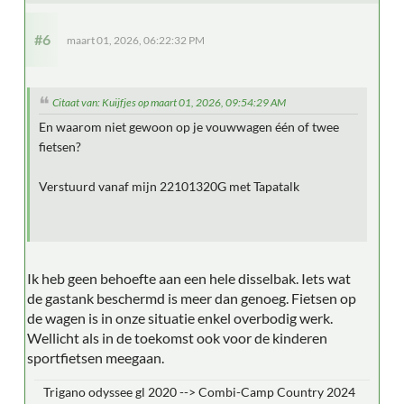
#6
maart 01, 2026, 06:22:32 PM
Citaat van: Kuijfjes op maart 01, 2026, 09:54:29 AM
En waarom niet gewoon op je vouwwagen één of twee
fietsen?
Verstuurd vanaf mijn 22101320G met Tapatalk
Ik heb geen behoefte aan een hele disselbak. Iets wat
de gastank beschermd is meer dan genoeg. Fietsen op
de wagen is in onze situatie enkel overbodig werk.
Wellicht als in de toekomst ook voor de kinderen
sportfietsen meegaan.
Trigano odyssee gl 2020 --> Combi-Camp Country 2024