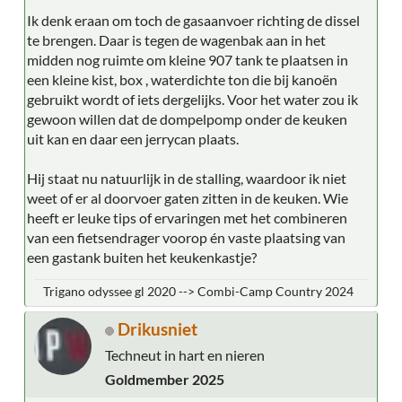
Ik denk eraan om toch de gasaanvoer richting de dissel
te brengen. Daar is tegen de wagenbak aan in het
midden nog ruimte om kleine 907 tank te plaatsen in
een kleine kist, box , waterdichte ton die bij kanoën
gebruikt wordt of iets dergelijks. Voor het water zou ik
gewoon willen dat de dompelpomp onder de keuken
uit kan en daar een jerrycan plaats.
Hij staat nu natuurlijk in de stalling, waardoor ik niet
weet of er al doorvoer gaten zitten in de keuken. Wie
heeft er leuke tips of ervaringen met het combineren
van een fietsendrager voorop én vaste plaatsing van
een gastank buiten het keukenkastje?
Trigano odyssee gl 2020 --> Combi-Camp Country 2024
Drikusniet
Techneut in hart en nieren
Goldmember 2025