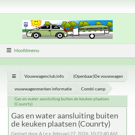
Hoofdmenu
Vouwwagenclub.info
(Openbaar)De vouwwagen
vouwwagenmerken informatie
Combi-camp
Gas en water aansluiting buiten de keuken plaatsen
(Counrty)
Gas en water aansluiting buiten
de keuken plaatsen (Counrty)
Gestart door A l e x, februari 27, 2026, 10:22:40 AM