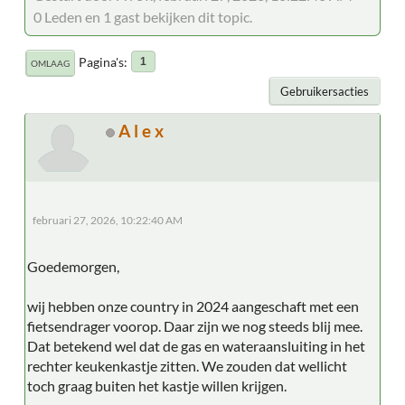
0 Leden en 1 gast bekijken dit topic.
Pagina's
1
OMLAAG
Gebruikersacties
A l e x
februari 27, 2026, 10:22:40 AM
Goedemorgen,
wij hebben onze country in 2024 aangeschaft met een
fietsendrager voorop. Daar zijn we nog steeds blij mee.
Dat betekend wel dat de gas en wateraansluiting in het
rechter keukenkastje zitten. We zouden dat wellicht
toch graag buiten het kastje willen krijgen.