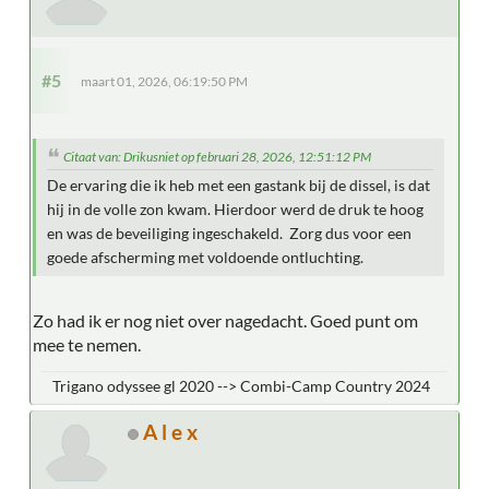
#5
maart 01, 2026, 06:19:50 PM
Citaat van: Drikusniet op februari 28, 2026, 12:51:12 PM
De ervaring die ik heb met een gastank bij de dissel, is dat
hij in de volle zon kwam. Hierdoor werd de druk te hoog
en was de beveiliging ingeschakeld. Zorg dus voor een
goede afscherming met voldoende ontluchting.
Zo had ik er nog niet over nagedacht. Goed punt om
mee te nemen.
Trigano odyssee gl 2020 --> Combi-Camp Country 2024
A l e x