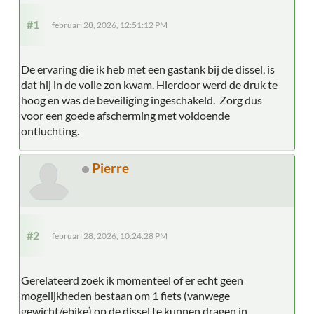
#1
februari 28, 2026, 12:51:12 PM
De ervaring die ik heb met een gastank bij de dissel, is
dat hij in de volle zon kwam. Hierdoor werd de druk te
hoog en was de beveiliging ingeschakeld. Zorg dus
voor een goede afscherming met voldoende
ontluchting.
Pierre
#2
februari 28, 2026, 10:24:28 PM
Gerelateerd zoek ik momenteel of er echt geen
mogelijkheden bestaan om 1 fiets (vanwege
gewicht/ebike) op de dissel te kunnen dragen in