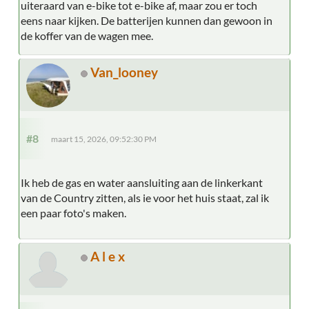
uiteraard van e-bike tot e-bike af, maar zou er toch
eens naar kijken. De batterijen kunnen dan gewoon in
de koffer van de wagen mee.
Van_looney
#8
maart 15, 2026, 09:52:30 PM
Ik heb de gas en water aansluiting aan de linkerkant
van de Country zitten, als ie voor het huis staat, zal ik
een paar foto's maken.
A l e x