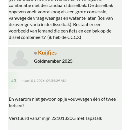
combinatie met de standaard disselbak. De disselbak
opgeven voelt vooralsnog als een grote consessie,
vanwege de vraag waar gas en water te laten (los van
de overige varia in de disselbak). Bestaat er een
voorbeeld van iemand die een fiets en een bak op de
dissel combineert? (ik heb de CCCX)
Kuijfjes
Goldmember 2025
#3
maart 01, 2026, 09:54:29 AM
En waarom niet gewoon op je vouwwagen één of twee
fietsen?
Verstuurd vanaf mijn 22101320G met Tapatalk