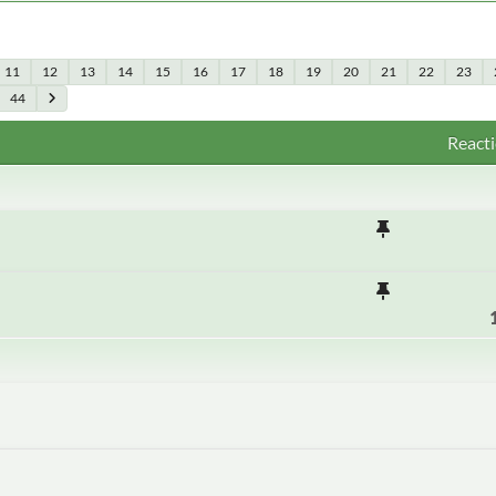
11
12
13
14
15
16
17
18
19
20
21
22
23
44
Reacti