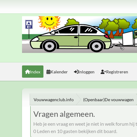
Index
Kalender
Inloggen
Registreren
Vouwwagenclub.info
(Openbaar)De vouwwagen
Vragen algemeen.
Heb je een vraag en weet je niet in welk forum hij 
0 Leden en 10 gasten bekijken dit board.