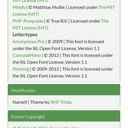
MIT License (MIT)
Minify
| © Matthias Mullie | Licensed under
The MIT
License (MIT)
PHP-Punycode
| © True B.V. | Licensed under
The
MIT License (MIT)
Lettertypen
Anonymous Pro
| © 2009 | This font is licensed
under the SIL Open Font License, Version 1.1
ConsolaMono
| © 2012 | This font is licensed under
the SIL Open Font License, Version 1.1
Phennig
| © 2009-2012 | This font is licensed under
the SIL Open Font License, Version 1.1
Modificaties
NameX | Theme by
SMF Tricks
Forum Copyright