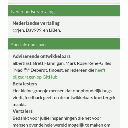
Nederlandse vertaling
Nederlandse vertaling
@rjen, Dav999, en LiBen.
Speciale dank aan
Adviserende ontwikkelaars
albertlast, Brett Flannigan, Mark Rose, René-Gilles
"Nao 尚" Deberdt, tinoest, en iedereen die
heeft
bijgedragen op GitHub
.
Betatesters
Het kleine groepje mensen dat onophoudelijk bugs
vindt, feedback geeft en de ontwikkelaars knettergek
maakt.
Vertalers
Bedankt voor jullie inspanningen die het voor
mensen over de hele wereld mogelijk te maken om