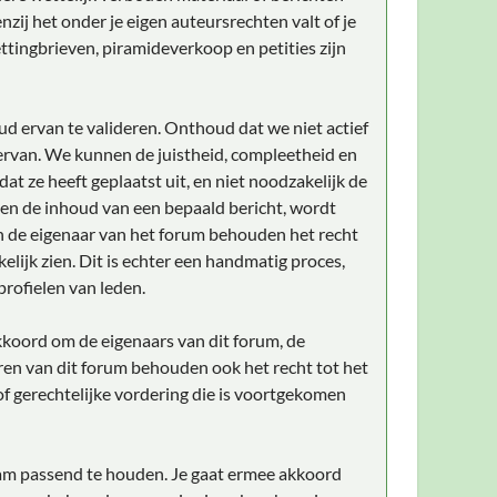
zij het onder je eigen auteursrechten valt of je
ttingbrieven, piramideverkoop en petities zijn
ud ervan te valideren. Onthoud dat we niet actief
rvan. We kunnen de juistheid, compleetheid en
t ze heeft geplaatst uit, en niet noodzakelijk de
gen de inhoud van een bepaald bericht, wordt
n de eigenaar van het forum behouden het recht
elijk zien. Dit is echter een handmatig proces,
profielen van leden.
akkoord om de eigenaars van dit forum, de
ren van dit forum behouden ook het recht tot het
 of gerechtelijke vordering die is voortgekomen
naam passend te houden. Je gaat ermee akkoord