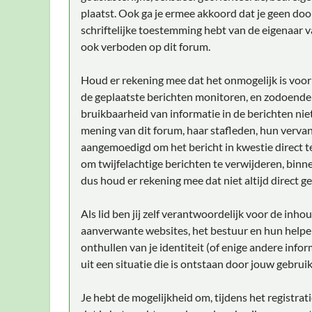
plaatst. Ook ga je ermee akkoord dat je geen doo
schriftelijke toestemming hebt van de eigenaar v
ook verboden op dit forum.
Houd er rekening mee dat het onmogelijk is voor 
de geplaatste berichten monitoren, en zodoende
bruikbaarheid van informatie in de berichten niet
mening van dit forum, haar stafleden, hun vervan
aangemoedigd om het bericht in kwestie direct t
om twijfelachtige berichten te verwijderen, binne
dus houd er rekening mee dat niet altijd direct g
Als lid ben jij zelf verantwoordelijk voor de inh
aanverwante websites, het bestuur en hun helper
onthullen van je identiteit (of enige andere info
uit een situatie die is ontstaan door jouw gebruik
Je hebt de mogelijkheid om, tijdens het registr