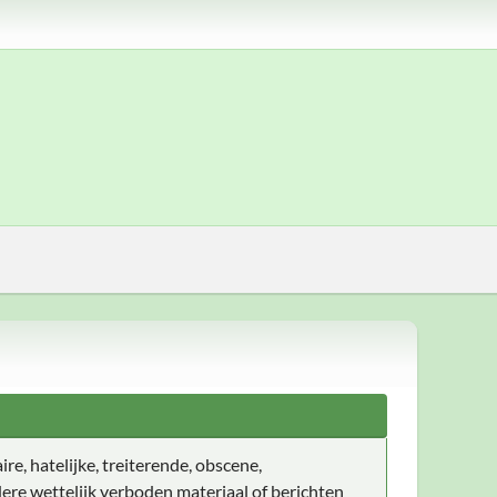
ire, hatelijke, treiterende, obscene,
ere wettelijk verboden materiaal of berichten