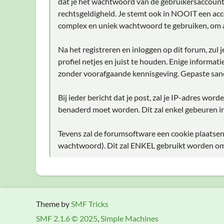
dat je het wachtwoord van de gebruikersaccount d
rechtsgeldigheid. Je stemt ook in NOOIT een acc
complex en uniek wachtwoord te gebruiken, om 
Na het registreren en inloggen op dit forum, zul
profiel netjes en juist te houden. Enige informat
zonder voorafgaande kennisgeving. Gepaste sanc
Bij ieder bericht dat je post, zal je IP-adres wo
benaderd moet worden. Dit zal enkel gebeuren in
Tevens zal de forumsoftware een cookie plaatsen
wachtwoord). Dit zal ENKEL gebruikt worden om j
Theme by
SMF Tricks
SMF 2.1.6 © 2025
,
Simple Machines