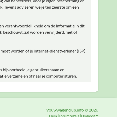
ng van beheerders, voor je eigen bescherming en
k. Tevens adviseren we je ten zeerste om een
gen verantwoordelijkheid om de informatie in dit
lijk beschouwt, zal worden verwijderd, met of
d moet worden of je internet-dienstverlener (ISP)
ls bijvoorbeeld je gebruikersnaam en
atie verzamelen of naar je computer sturen.
Vouwwagenclub.info © 2026
Help
Forumregels
Omhoog