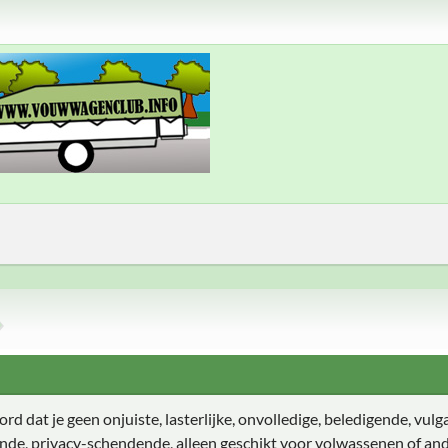
d dat je geen onjuiste, lasterlijke, onvolledige, beledigende, vulga
ende, privacy-schendende, alleen geschikt voor volwassenen of and