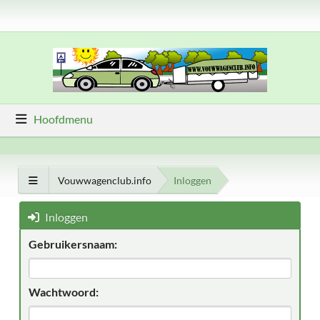
Hoofdmenu
Vouwwagenclub.info
Inloggen
Inloggen
Gebruikersnaam:
Wachtwoord: