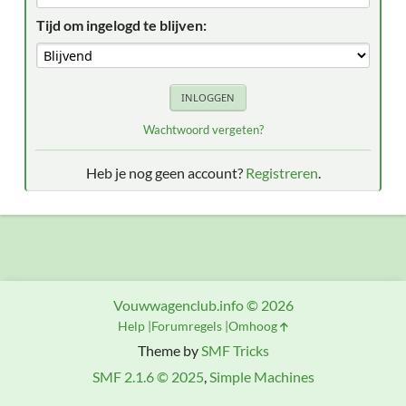
Tijd om ingelogd te blijven:
Wachtwoord vergeten?
Heb je nog geen account?
Registreren
.
Vouwwagenclub.info © 2026
Help
Forumregels
Omhoog
Theme by
SMF Tricks
SMF 2.1.6 © 2025
,
Simple Machines