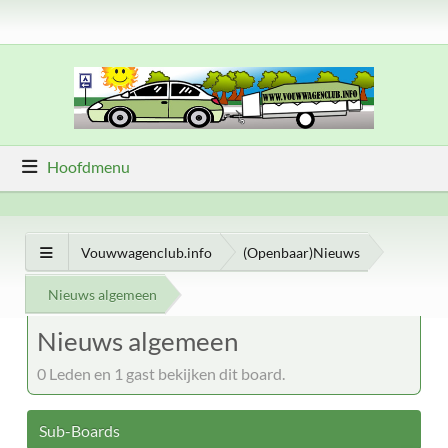
Hoofdmenu
Vouwwagenclub.info
(Openbaar)Nieuws
Nieuws algemeen
Nieuws algemeen
0 Leden en 1 gast bekijken dit board.
Sub-Boards