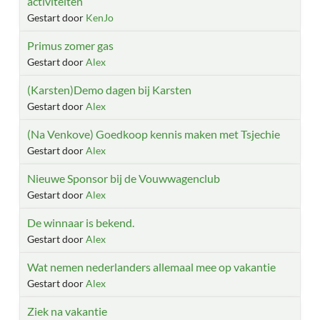
activiteiten
Gestart door
KenJo
Primus zomer gas
Gestart door
Alex
(Karsten)Demo dagen bij Karsten
Gestart door
Alex
(Na Venkove) Goedkoop kennis maken met Tsjechie
Gestart door
Alex
Nieuwe Sponsor bij de Vouwwagenclub
Gestart door
Alex
De winnaar is bekend.
Gestart door
Alex
Wat nemen nederlanders allemaal mee op vakantie
Gestart door
Alex
Ziek na vakantie