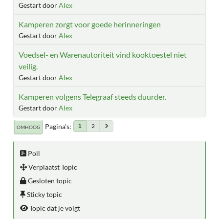
Gestart door
Alex
Kamperen zorgt voor goede herinneringen
Gestart door
Alex
Voedsel- en Warenautoriteit vind kooktoestel niet
veilig.
Gestart door
Alex
Kamperen volgens Telegraaf steeds duurder.
Gestart door
Alex
Pagina's
2
1
OMHOOG
Poll
Verplaatst Topic
Gesloten topic
Sticky topic
Topic dat je volgt