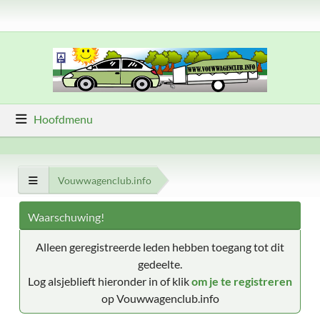
Hoofdmenu
Vouwwagenclub.info
Waarschuwing!
Alleen geregistreerde leden hebben toegang tot dit
gedeelte.
Log alsjeblieft hieronder in of klik
om je te registreren
op Vouwwagenclub.info