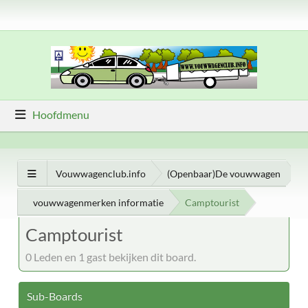
Hoofdmenu
Vouwwagenclub.info
(Openbaar)De vouwwagen
vouwwagenmerken informatie
Camptourist
Camptourist
0 Leden en 1 gast bekijken dit board.
Sub-Boards