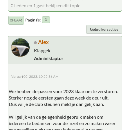
0 Leden en 1 gast bekijken dit topic.
Pagina's
1
OMLAAG
Gebruikersacties
Alex
Klapgek
Adminiklaptor
februari 05, 2023, 10:55:36 AM
We hebben de passen voor 2023 klaar om te versturen.
Sterker nog de eersten gaan deze week de deur uit.
Dus wil je de club steunen meld je dan gelijk aan.
Wil gelijk van de gelegenheid gebruik maken om
iedereen te bedanken voor de inzet en zo maken we er
een gezellige plek van waar iedereen zijn vragen