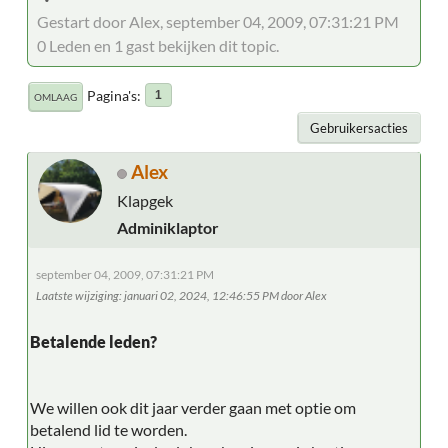
Gestart door Alex, september 04, 2009, 07:31:21 PM
0 Leden en 1 gast bekijken dit topic.
Pagina's
1
OMLAAG
Gebruikersacties
Alex
Klapgek
Adminiklaptor
september 04, 2009, 07:31:21 PM
Laatste wijziging
: januari 02, 2024, 12:46:55 PM door Alex
Betalende leden?
We willen ook dit jaar verder gaan met optie om
betalend lid te worden.