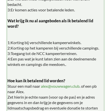
bedacht.
3:Er komen acties voor betalende leden.
Wat krijg ik nu al aangeboden als ik betalend lid
word?
1:Korting bij verschillende kampeerwinkels.
2:Korting op het kamperen bij verschillende campings.
3:Toegang tot de NCC kampeerterreinen.
4:Een pas wat je kunt laten zien aan de deelnemende
winkels en campings die meedoen..
Hoe kan ik betalend lid worden?
Stuur een mail naar
alex@vouwwagen.club
. of een pb
naar Alex.
Zet hierin je echte naam (voor op de pas) en je adres
gegevens in en dan krijg je de gegevens om je
lidmaatschapsbedrag en eventuele donatie te storten