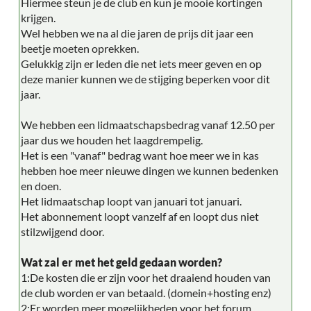
Hiermee steun je de club en kun je mooie kortingen
krijgen.
Wel hebben we na al die jaren de prijs dit jaar een
beetje moeten oprekken.
Gelukkig zijn er leden die net iets meer geven en op
deze manier kunnen we de stijging beperken voor dit
jaar.
We hebben een lidmaatschapsbedrag vanaf 12.50 per
jaar dus we houden het laagdrempelig.
Het is een "vanaf" bedrag want hoe meer we in kas
hebben hoe meer nieuwe dingen we kunnen bedenken
en doen.
Het lidmaatschap loopt van januari tot januari.
Het abonnement loopt vanzelf af en loopt dus niet
stilzwijgend door.
Wat zal er met het geld gedaan worden?
1:De kosten die er zijn voor het draaiend houden van
de club worden er van betaald. (domein+hosting enz)
2:Er worden meer mogelijkheden voor het forum