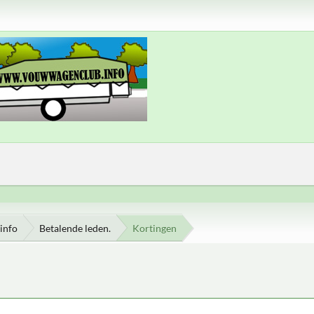
info
Betalende leden.
Kortingen