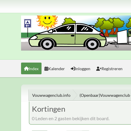
Index
Kalender
Inloggen
Registreren
Vouwwagenclub.info
(Openbaar)Vouwwagenclub 
Kortingen
0 Leden en 2 gasten bekijken dit board.