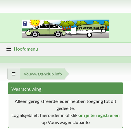
Hoofdmenu
Vouwwagenclub.info
Waarschuwing!
Alleen geregistreerde leden hebben toegang tot dit
gedeelte.
Log alsjeblieft hieronder in of klik
om je te registreren
op Vouwwagenclub.info