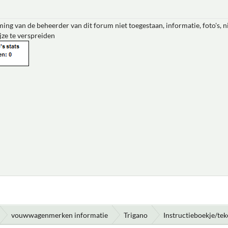
ing van de beheerder van dit forum niet toegestaan, informatie, foto's, 
jze te verspreiden
vouwwagenmerken informatie
Trigano
Instructieboekje/te