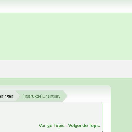
eningen
(Instruktie)Chantlilly
Vorige Topic
-
Volgende Topic