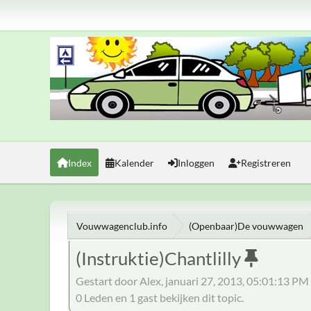
Index
Kalender
Inloggen
Registreren
Vouwwagenclub.info
(Openbaar)De vouwwagen
(Instruktie)Chantlilly
Gestart door Alex, januari 27, 2013, 05:01:13 PM
0 Leden en 1 gast bekijken dit topic.