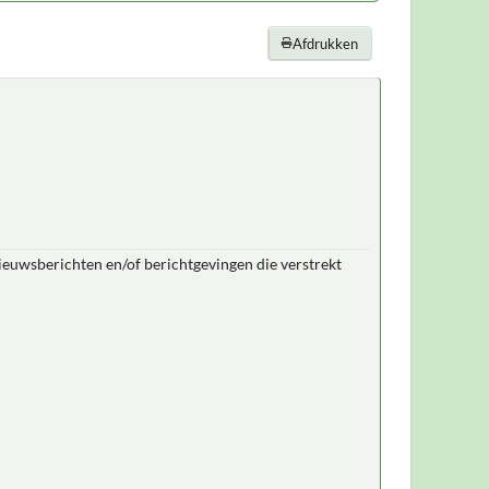
Afdrukken
nieuwsberichten en/of berichtgevingen die verstrekt