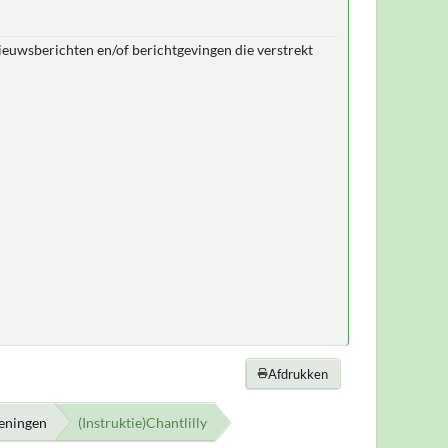
nieuwsberichten en/of berichtgevingen die verstrekt
Afdrukken
keningen
(Instruktie)Chantlilly