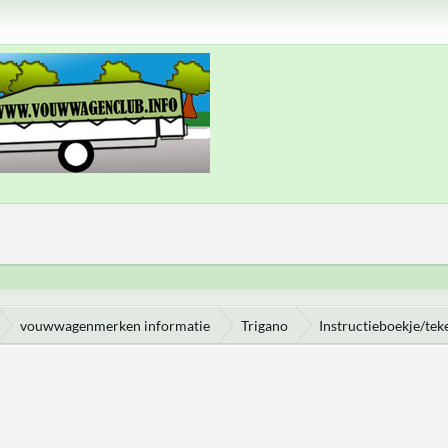
vouwwagenmerken informatie
Trigano
Instructieboekje/tek