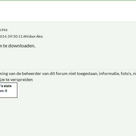
13 PM
 2014, 09:50:11 AM door Alex
om te downloaden.
ing van de beheerder van dit forum niet toegestaan, informatie, foto's, 
jze te verspreiden