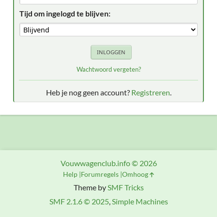
Tijd om ingelogd te blijven:
Wachtwoord vergeten?
Heb je nog geen account?
Registreren
.
Vouwwagenclub.info © 2026
Help
Forumregels
Omhoog
Theme by
SMF Tricks
SMF 2.1.6 © 2025
,
Simple Machines