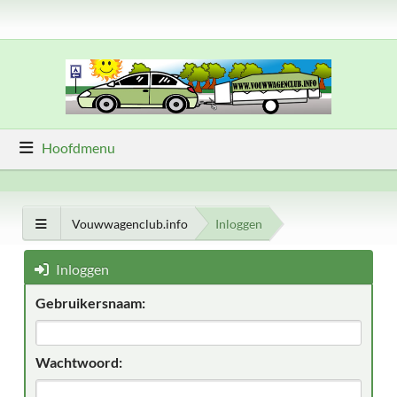
Hoofdmenu
Vouwwagenclub.info
Inloggen
Inloggen
Gebruikersnaam:
Wachtwoord: