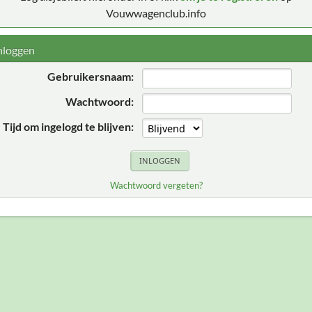
Vouwwagenclub.info
nloggen
Gebruikersnaam:
Wachtwoord:
Tijd om ingelogd te blijven:
Wachtwoord vergeten?