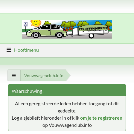
Hoofdmenu
Vouwwagenclub.info
Waarschuwing!
Alleen geregistreerde leden hebben toegang tot dit
gedeelte.
Log alsjeblieft hieronder in of klik
om je te registreren
op Vouwwagenclub.info