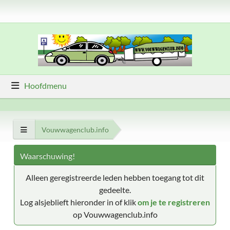
Hoofdmenu
Vouwwagenclub.info
Waarschuwing!
Alleen geregistreerde leden hebben toegang tot dit
gedeelte.
Log alsjeblieft hieronder in of klik
om je te registreren
op Vouwwagenclub.info