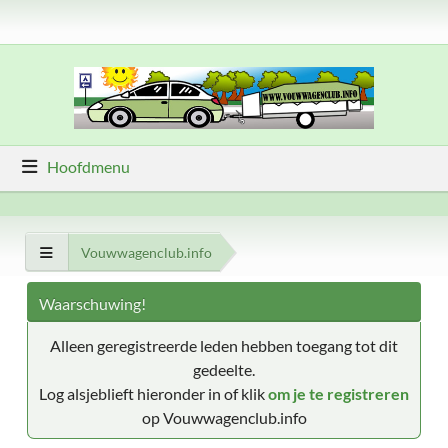
Hoofdmenu
Vouwwagenclub.info
Waarschuwing!
Alleen geregistreerde leden hebben toegang tot dit
gedeelte.
Log alsjeblieft hieronder in of klik
om je te registreren
op Vouwwagenclub.info