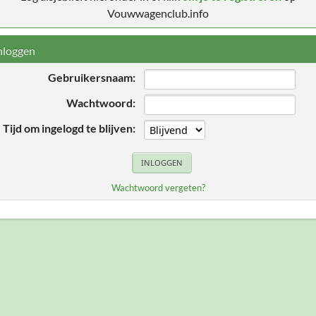
Vouwwagenclub.info
nloggen
Gebruikersnaam:
Wachtwoord:
Tijd om ingelogd te blijven:
Wachtwoord vergeten?