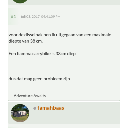
#1
juli 03, 2017, 04:41:09 PM
voor de disselbak ben ik uitgegaan van een maximale
diepte van 38 cm.
Een fiamma carrybike is 33cm diep
dus dat mag geen probleem zijn.
Adventure Awaits
famahbaas