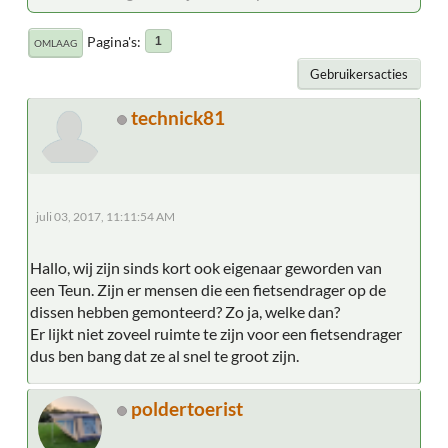
Pagina's
1
OMLAAG
Gebruikersacties
technick81
juli 03, 2017, 11:11:54 AM
Hallo, wij zijn sinds kort ook eigenaar geworden van
een Teun. Zijn er mensen die een fietsendrager op de
dissen hebben gemonteerd? Zo ja, welke dan?
Er lijkt niet zoveel ruimte te zijn voor een fietsendrager
dus ben bang dat ze al snel te groot zijn.
poldertoerist