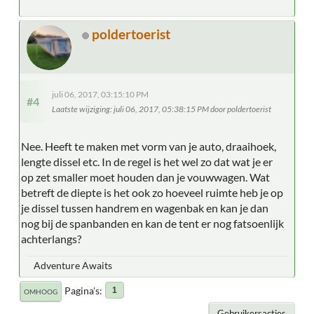
poldertoerist
juli 06, 2017, 03:15:10 PM
#4
Laatste wijziging
: juli 06, 2017, 05:38:15 PM door poldertoerist
Nee. Heeft te maken met vorm van je auto, draaihoek,
lengte dissel etc. In de regel is het wel zo dat wat je er
op zet smaller moet houden dan je vouwwagen. Wat
betreft de diepte is het ook zo hoeveel ruimte heb je op
je dissel tussen handrem en wagenbak en kan je dan
nog bij de spanbanden en kan de tent er nog fatsoenlijk
achterlangs?
Adventure Awaits
Pagina's
1
OMHOOG
Gebruikersacties