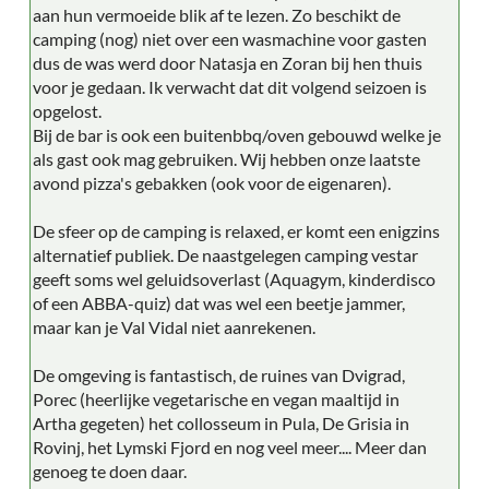
aan hun vermoeide blik af te lezen. Zo beschikt de
camping (nog) niet over een wasmachine voor gasten
dus de was werd door Natasja en Zoran bij hen thuis
voor je gedaan. Ik verwacht dat dit volgend seizoen is
opgelost.
Bij de bar is ook een buitenbbq/oven gebouwd welke je
als gast ook mag gebruiken. Wij hebben onze laatste
avond pizza's gebakken (ook voor de eigenaren).
De sfeer op de camping is relaxed, er komt een enigzins
alternatief publiek. De naastgelegen camping vestar
geeft soms wel geluidsoverlast (Aquagym, kinderdisco
of een ABBA-quiz) dat was wel een beetje jammer,
maar kan je Val Vidal niet aanrekenen.
De omgeving is fantastisch, de ruines van Dvigrad,
Porec (heerlijke vegetarische en vegan maaltijd in
Artha gegeten) het collosseum in Pula, De Grisia in
Rovinj, het Lymski Fjord en nog veel meer.... Meer dan
genoeg te doen daar.