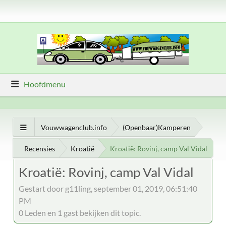
Hoofdmenu
Vouwwagenclub.info
(Openbaar)Kamperen
Recensies
Kroatië
Kroatië: Rovinj, camp Val Vidal
Kroatië: Rovinj, camp Val Vidal
Gestart door g11ling, september 01, 2019, 06:51:40
PM
0 Leden en 1 gast bekijken dit topic.