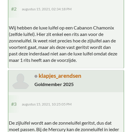
#2
augustus 15, 2021, 02:34:18 PM
Wij hebben de luxe luifel op een Cabanon Chamonix
(zelfde luifel). Hier zit enkel een rits aan voor de
zonneluifel. Ik weet niet precies hoe de zijluifel aan de
voortent gaat, maar als deze vast geritst wordt dan
past deze inderdaad niet aan de luxe luifel omdat deze
maar 1 rits heeft aan de voorzijde.
klapjes_arendsen
Goldmember 2025
#3
augustus 15, 2021, 10:25:05 PM
De zijluifel wordt aan de zonneluifel geritst, dus dat
moet passen. Bij de Mercury kan de zonneluifel in ieder