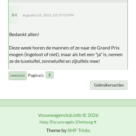
#4
augustus 16, 2021, 02:57:03 PM
Bedankt allen!
Deze week horen de mannen of ze naar de Grand Prix
mogen (ingeloot of niet), maar als het een "ja" is, nemen
ze de luxeluifel, zonneluifel en zijluifels mee!
Pagina's
1
OMHOOG
Gebruikersacties
Vouwwagenclub.info © 2026
Help
Forumregels
Omhoog
Theme by
SMF Tricks