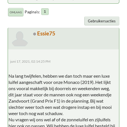
Pagina's
1
OMLAAG
Gebruikersacties
Essie75
juni 17, 2021, 02:14:25 PM
Na lang twijfelen, hebben we dan toch maar een luxe
luifel aangeschaft voor onze Monaco (2019). Het lijkt
ons vooral makkelijk bij doorreis en weekenden weg,
dit jaar staat voor de mannen ook nog een weekendje
Zandvoort (Grand Prix F1) in de planning. Bij wat
slechter weer toch een wat drogere instap en bij mooi
weer toch nog wat schaduw.
Nu vragen wij ons wel af of de zonneluifel en zijluifels
hier ook op passen. Wij hebben de luxe luifel besteld bij