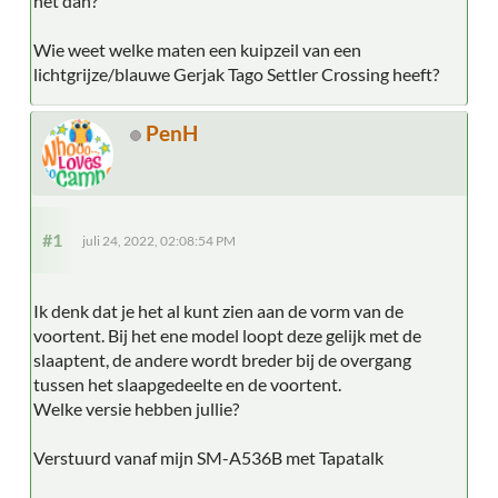
het dan?
Wie weet welke maten een kuipzeil van een
lichtgrijze/blauwe Gerjak Tago Settler Crossing heeft?
PenH
#1
juli 24, 2022, 02:08:54 PM
Ik denk dat je het al kunt zien aan de vorm van de
voortent. Bij het ene model loopt deze gelijk met de
slaaptent, de andere wordt breder bij de overgang
tussen het slaapgedeelte en de voortent.
Welke versie hebben jullie?
Verstuurd vanaf mijn SM-A536B met Tapatalk