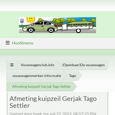
Hoofdmenu
Vouwwagenclub.info
(Openbaar)De vouwwagen
vouwwagenmerken informatie
Tago
Afmeting kuipzeil Gerjak Tago Settler
Afmeting kuipzeil Gerjak Tago
Settler
Gestart door hoek_tre, juli 23, 2022, 08:57:25 PM