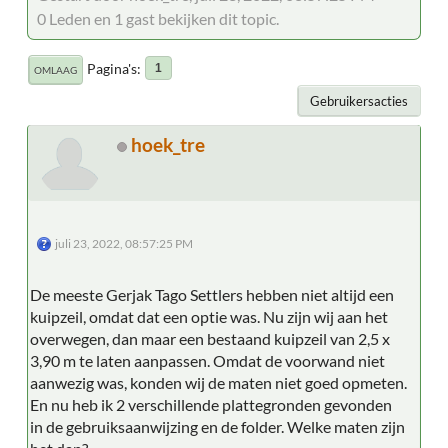
0 Leden en 1 gast bekijken dit topic.
Pagina's
1
OMLAAG
Gebruikersacties
hoek_tre
juli 23, 2022, 08:57:25 PM
De meeste Gerjak Tago Settlers hebben niet altijd een
kuipzeil, omdat dat een optie was. Nu zijn wij aan het
overwegen, dan maar een bestaand kuipzeil van 2,5 x
3,90 m te laten aanpassen. Omdat de voorwand niet
aanwezig was, konden wij de maten niet goed opmeten.
En nu heb ik 2 verschillende plattegronden gevonden
in de gebruiksaanwijzing en de folder. Welke maten zijn