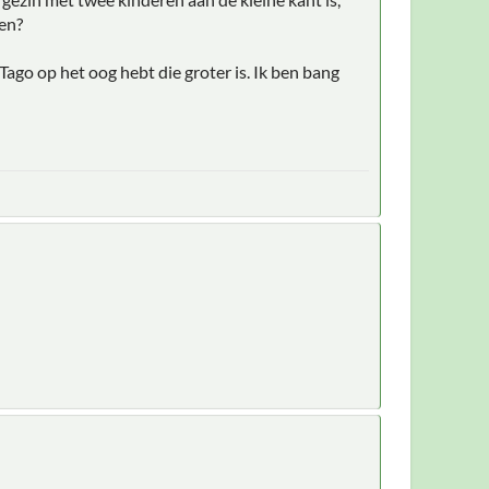
ken?
 Tago op het oog hebt die groter is. Ik ben bang