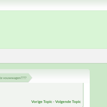
kte vouwwagen????
Vorige Topic
-
Volgende Topic