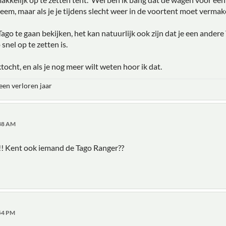
leem, maar als je je tijdens slecht weer in de voortent moet verma
Tago te gaan bekijken, het kan natuurlijk ook zijn dat je een andere
snel op te zetten is.
tocht, en als je nog meer wilt weten hoor ik dat.
 een verloren jaar
:38 AM
e!! Kent ook iemand de Tago Ranger??
:54 PM