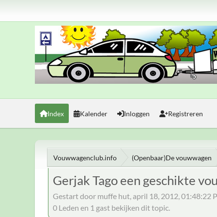
Index
Kalender
Inloggen
Registreren
Vouwwagenclub.info
(Openbaar)De vouwwagen
Gerjak Tago een geschikte v
Gestart door muffe hut, april 18, 2012, 01:48:22
0 Leden en 1 gast bekijken dit topic.