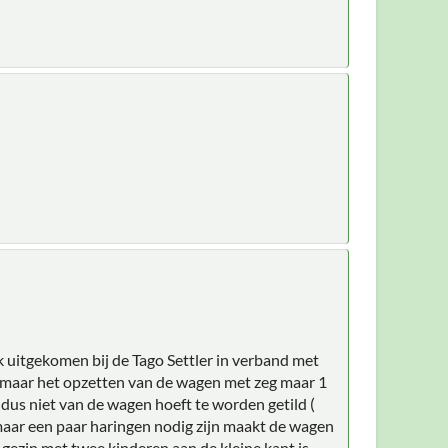
jk uitgekomen bij de Tago Settler in verband met
, maar het opzetten van de wagen met zeg maar 1
 dus niet van de wagen hoeft te worden getild (
 maar een paar haringen nodig zijn maakt de wagen
 gezin met twee kinderen aan de kleine kant is,