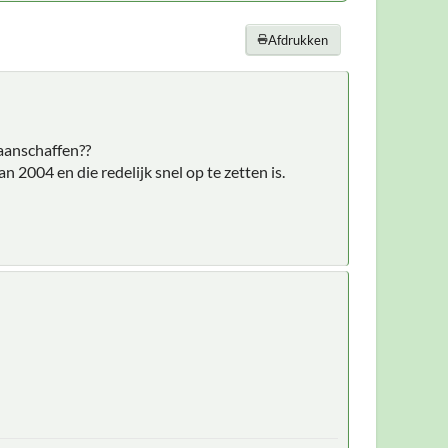
Afdrukken
 aanschaffen??
 2004 en die redelijk snel op te zetten is.