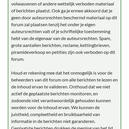
volwassenen of andere wettelijk verboden materiaal
of berichten plaatst. Ook ga je ermee akkoord dat je
geen door auteursrechten beschermd materiaal op dit
forum zal plaatsen tenzij het onder je eigen
auteursrechten valt of je schriftelijke toestemming
hebt van de eigenaar van de auteursrechten. Spam,
grote aantallen berichten, reclame, kettingbrieven,
piramideverkoop en petities zijn ook verboden op dit
forum.
Houd er rekening mee dat het onmogelijk is voor de
beheerders van dit forum om alle berichten te lezen en
de inhoud ervan te valideren. Onthoud dat we niet
actief de geplaatste berichten monitoren, en
zodoende niet verantwoordelijk gehouden kunnen
worden voor de inhoud ervan. We kunnen de
juistheid, compleetheid en bruikbaarheid van
informatie in de berichten niet garanderen.
Geplaatste berichten drukken de mening van het lid