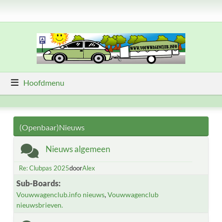
Hoofdmenu
(Openbaar)Nieuws
Nieuws algemeen
Re: Clubpas 2025
door
Alex
Sub-Boards
Vouwwagenclub.info nieuws
Vouwwagenclub
nieuwsbrieven.