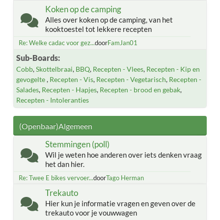
Koken op de camping
Alles over koken op de camping, van het
kooktoestel tot lekkere recepten
Re: Welke cadac voor gez...
door
FamJan01
Sub-Boards
Cobb
Skottelbraai
BBQ
Recepten - Vlees
Recepten - Kip en
gevogelte
Recepten - Vis
Recepten - Vegetarisch
Recepten -
Salades
Recepten - Hapjes
Recepten - brood en gebak
Recepten - Intoleranties
(Openbaar)Algemeen
Stemmingen (poll)
Wil je weten hoe anderen over iets denken vraag
het dan hier.
Re: Twee E bikes vervoer...
door
Tago Herman
Trekauto
Hier kun je informatie vragen en geven over de
trekauto voor je vouwwagen