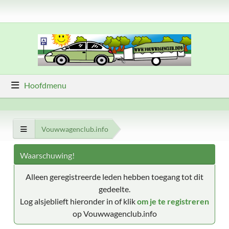
Hoofdmenu
Vouwwagenclub.info
Waarschuwing!
Alleen geregistreerde leden hebben toegang tot dit
gedeelte.
Log alsjeblieft hieronder in of klik
om je te registreren
op Vouwwagenclub.info