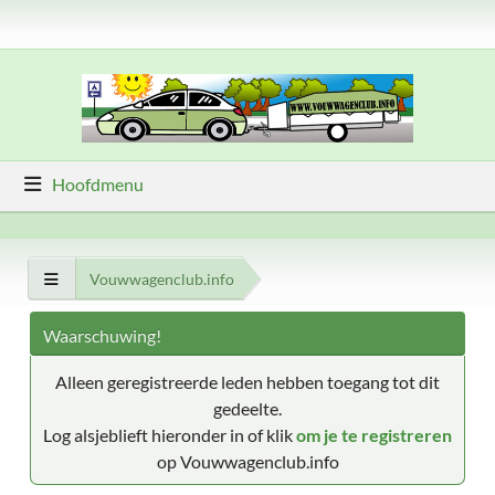
Hoofdmenu
Vouwwagenclub.info
Waarschuwing!
Alleen geregistreerde leden hebben toegang tot dit
gedeelte.
Log alsjeblieft hieronder in of klik
om je te registreren
op Vouwwagenclub.info