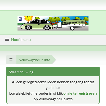
Hoofdmenu
Vouwwagenclub.info
Waarschuwing!
Alleen geregistreerde leden hebben toegang tot dit
gedeelte.
Log alsjeblieft hieronder in of klik
om je te registreren
op Vouwwagenclub.info