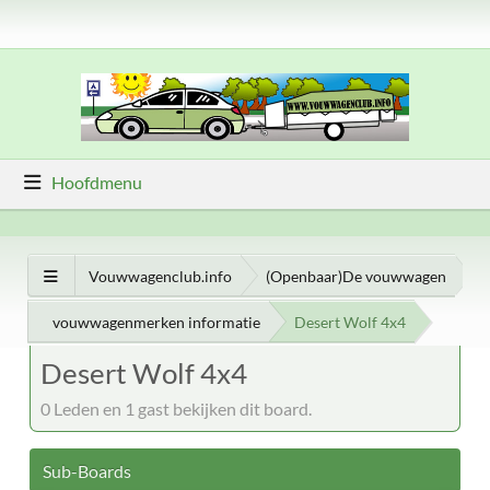
Hoofdmenu
Vouwwagenclub.info
(Openbaar)De vouwwagen
vouwwagenmerken informatie
Desert Wolf 4x4
Desert Wolf 4x4
0 Leden en 1 gast bekijken dit board.
Sub-Boards