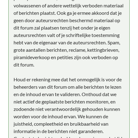
volwassenen of andere wettelijk verboden materiaal
of berichten plaatst. Ook ga je ermee akkoord dat je
geen door auteursrechten beschermd materiaal op
dit forum zal plaatsen tenzij het onder je eigen
auteursrechten valt of je schriftelijke toestemming
hebt van de eigenaar van de auteursrechten. Spam,
grote aantallen berichten, reclame, kettingbrieven,
piramideverkoop en petities zijn ook verboden op
dit forum.
Houd er rekening mee dat het onmogelijk is voor de
beheerders van dit forum om alle berichten te lezen
en de inhoud ervan te valideren. Onthoud dat we
niet actief de geplaatste berichten monitoren, en
zodoende niet verantwoordelijk gehouden kunnen
worden voor de inhoud ervan. We kunnen de
juistheid, compleetheid en bruikbaarheid van
informatie in de berichten niet garanderen.