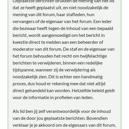
Geplaatste berichten drukken de mening van het lid
dat ze heeft geplaatst uit, en niet noodzakelijk de
mening van dit forum, haar stafleden, hun
vervangers of de eigenaar van het forum. Een ieder
die bezwaar heeft tegen de inhoud van een bepaald
bericht, wordt aangemoedigd om het bericht in
kwestie direct te melden aan een beheerder of
moderator van dit forum. De staf en de eigenaar van
het forum behouden het recht om twijfelachtige
berichten te verwijderen, binnen een redelijke
tijdspanne, wanneer zij de verwijdering als
noodzakelijk zien. Dit is echter een handmatig
proces, dus houd er rekening mee dat niet altijd
direct gehandeld kan worden. Hetzelfde beleid geldt
voor de informatie in profielen van leden.
Als lid ben jij zelf verantwoordelijk voor de inhoud
van de door jou geplaatste berichten. Bovendien
verklaar je je akkoord om de eigenaars van dit forum,