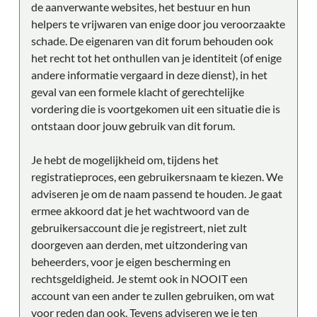
de aanverwante websites, het bestuur en hun
helpers te vrijwaren van enige door jou veroorzaakte
schade. De eigenaren van dit forum behouden ook
het recht tot het onthullen van je identiteit (of enige
andere informatie vergaard in deze dienst), in het
geval van een formele klacht of gerechtelijke
vordering die is voortgekomen uit een situatie die is
ontstaan door jouw gebruik van dit forum.
Je hebt de mogelijkheid om, tijdens het
registratieproces, een gebruikersnaam te kiezen. We
adviseren je om de naam passend te houden. Je gaat
ermee akkoord dat je het wachtwoord van de
gebruikersaccount die je registreert, niet zult
doorgeven aan derden, met uitzondering van
beheerders, voor je eigen bescherming en
rechtsgeldigheid. Je stemt ook in NOOIT een
account van een ander te zullen gebruiken, om wat
voor reden dan ook. Tevens adviseren we je ten