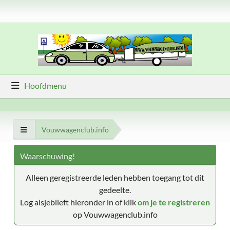
Hoofdmenu
Vouwwagenclub.info
Waarschuwing!
Alleen geregistreerde leden hebben toegang tot dit
gedeelte.
Log alsjeblieft hieronder in of klik
om je te registreren
op Vouwwagenclub.info