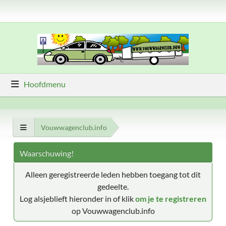
Hoofdmenu
Vouwwagenclub.info
Waarschuwing!
Alleen geregistreerde leden hebben toegang tot dit
gedeelte.
Log alsjeblieft hieronder in of klik
om je te registreren
op Vouwwagenclub.info