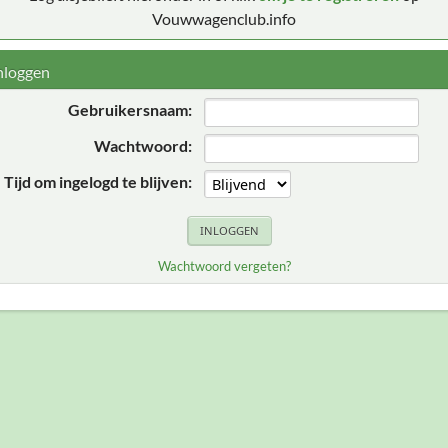
Vouwwagenclub.info
nloggen
Gebruikersnaam:
Wachtwoord:
Tijd om ingelogd te blijven:
Wachtwoord vergeten?