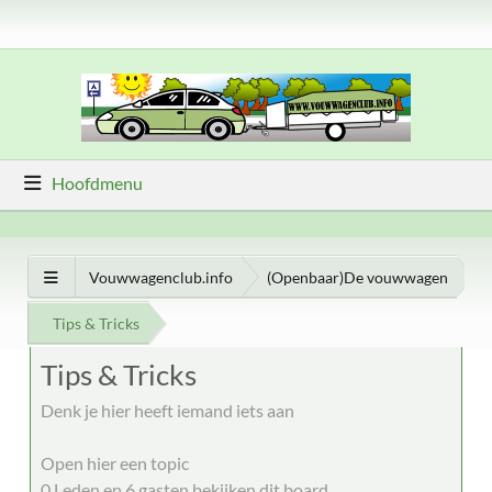
Hoofdmenu
Vouwwagenclub.info
(Openbaar)De vouwwagen
Tips & Tricks
Tips & Tricks
Denk je hier heeft iemand iets aan
Open hier een topic
0 Leden en 6 gasten bekijken dit board.