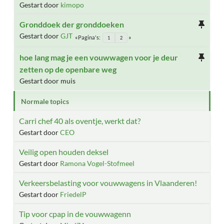
Gestart door
kimopo
Gronddoek der gronddoeken
Gestart door
GJT
Pagina's
1
2
hoe lang mag je een vouwwagen voor je deur
zetten op de openbare weg
Gestart door muis
Normale topics
Carri chef 40 als oventje, werkt dat?
Gestart door
CEO
Veilig open houden deksel
Gestart door
Ramona Vogel-Stofmeel
Verkeersbelasting voor vouwwagens in Vlaanderen!
Gestart door
FriedelP
Tip voor cpap in de vouwwagenn