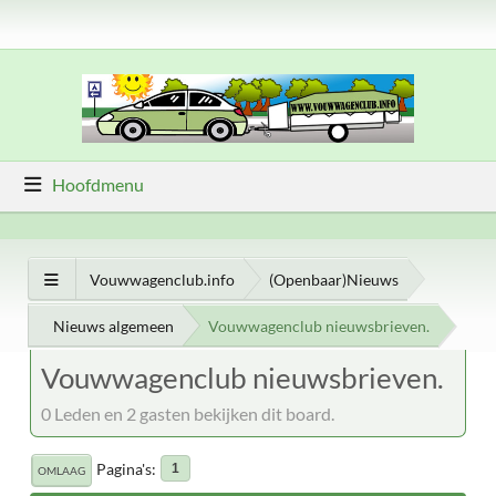
Hoofdmenu
Vouwwagenclub.info
(Openbaar)Nieuws
Nieuws algemeen
Vouwwagenclub nieuwsbrieven.
Vouwwagenclub nieuwsbrieven.
0 Leden en 2 gasten bekijken dit board.
Pagina's
1
OMLAAG