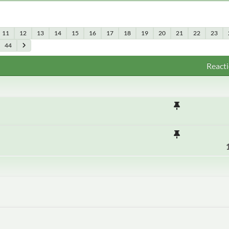
11
12
13
14
15
16
17
18
19
20
21
22
23
44
Reacti