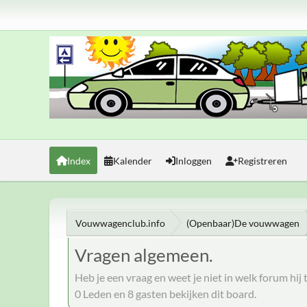
Index
Kalender
Inloggen
Registreren
Vouwwagenclub.info
(Openbaar)De vouwwagen
Vragen algemeen.
Heb je een vraag en weet je niet in welk forum hij 
0 Leden en 8 gasten bekijken dit board.