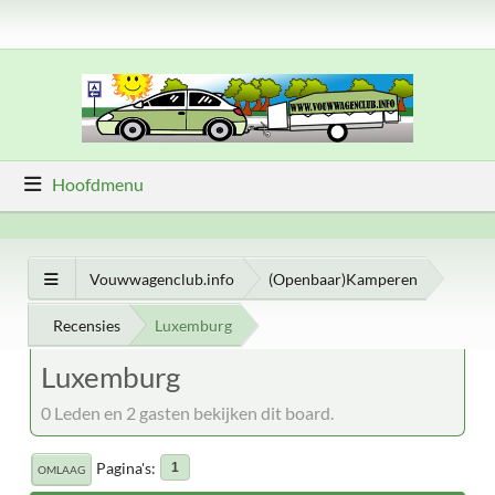
Hoofdmenu
Vouwwagenclub.info
(Openbaar)Kamperen
Recensies
Luxemburg
Luxemburg
0 Leden en 2 gasten bekijken dit board.
Pagina's
1
OMLAAG