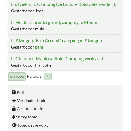
Lu: Diekirch: Camping De La Sûre Rolstoelvriendelijk!
Gestart door Joos
L: Heiderschreidergrund, camping le Moulin
Gestart door muis
L: Alzingen- Bon Acceuil” camping in Alzingen
Gestart door
bensi
L: Clervaux: Maulusmühle: Camping Woltzdal
Gestart door francofiel
Pagina's
1
OMHOOG
Poll
Verplaatst Topic
Gesloten topic
Sticky topic
Topic dat je volgt