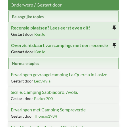
Onderwerp
/
Gestart door
Belangrijke topics
Recensie plaatsen? Lees eerst even dit!
Gestart door
KenJo
Overzichtskaart van campings met een recensie
Gestart door
KenJo
Normale topics
Ervaringen gevraagd camping La Quercia in Lasize.
Gestart door
LeoSylvia
Sicilië, Camping Sabbiadoro, Avola.
Gestart door
Parker700
Ervaringen met Camping Sempreverde
Gestart door
Thomas1984