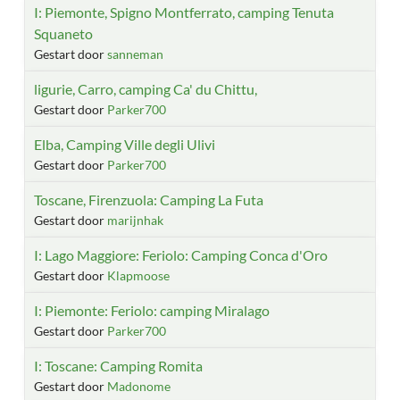
I: Piemonte, Spigno Montferrato, camping Tenuta
Squaneto
Gestart door
sanneman
ligurie, Carro, camping Ca' du Chittu,
Gestart door
Parker700
Elba, Camping Ville degli Ulivi
Gestart door
Parker700
Toscane, Firenzuola: Camping La Futa
Gestart door
marijnhak
I: Lago Maggiore: Feriolo: Camping Conca d'Oro
Gestart door
Klapmoose
I: Piemonte: Feriolo: camping Miralago
Gestart door
Parker700
I: Toscane: Camping Romita
Gestart door
Madonome