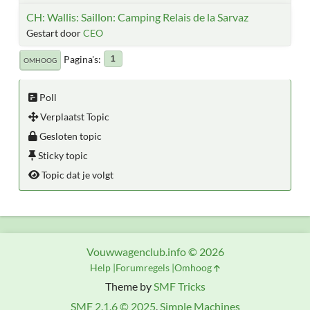
CH: Wallis: Saillon: Camping Relais de la Sarvaz
Gestart door
CEO
Pagina's
1
OMHOOG
Poll
Verplaatst Topic
Gesloten topic
Sticky topic
Topic dat je volgt
Vouwwagenclub.info © 2026
Help
Forumregels
Omhoog
Theme by
SMF Tricks
SMF 2.1.6 © 2025
,
Simple Machines