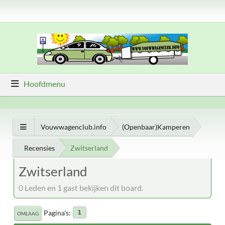
Hoofdmenu
Vouwwagenclub.info
(Openbaar)Kamperen
Recensies
Zwitserland
Zwitserland
0 Leden en 1 gast bekijken dit board.
Pagina's
1
OMLAAG