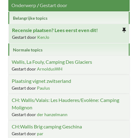
Onderwerp
/
Gestart door
Belangrijke topics
Recensie plaatsen? Lees eerst even dit!
Gestart door
KenJo
Normale topics
Wallis, La Fouly, Camping Des Glaciers
Gestart door
ArnoldusWH
Plaatsing vignet zwitserland
Gestart door
Paulus
CH: Wallis/Valais: Les Hauderes/Evolène: Camping
Molignon
Gestart door
der hanzelmann
CH:Wallis Brig camping Geschina
Gestart door
par