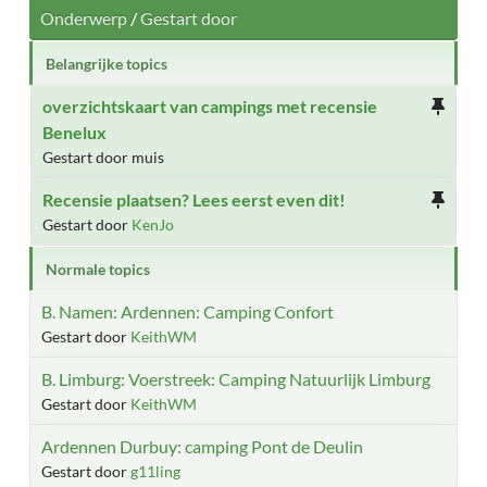
Onderwerp
/
Gestart door
Belangrijke topics
overzichtskaart van campings met recensie
Benelux
Gestart door muis
Recensie plaatsen? Lees eerst even dit!
Gestart door
KenJo
Normale topics
B. Namen: Ardennen: Camping Confort
Gestart door
KeithWM
B. Limburg: Voerstreek: Camping Natuurlijk Limburg
Gestart door
KeithWM
Ardennen Durbuy: camping Pont de Deulin
Gestart door
g11ling