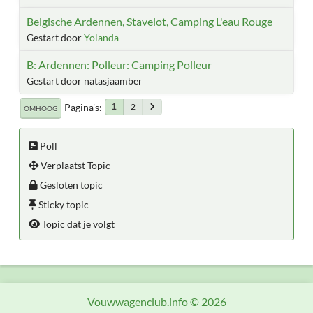
Belgische Ardennen, Stavelot, Camping L'eau Rouge
Gestart door
Yolanda
B: Ardennen: Polleur: Camping Polleur
Gestart door natasjaamber
Pagina's
2
1
OMHOOG
Poll
Verplaatst Topic
Gesloten topic
Sticky topic
Topic dat je volgt
Vouwwagenclub.info © 2026