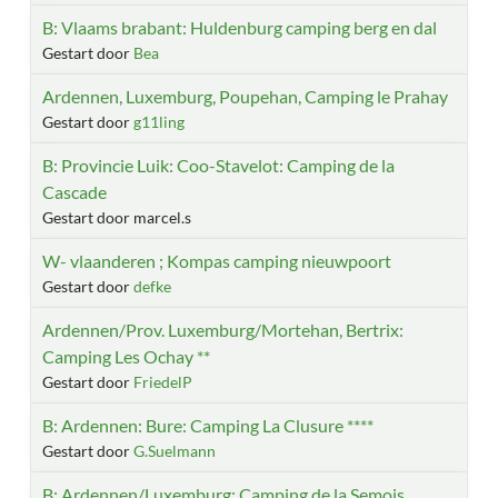
B: Vlaams brabant: Huldenburg camping berg en dal
Gestart door
Bea
Ardennen, Luxemburg, Poupehan, Camping le Prahay
Gestart door
g11ling
B: Provincie Luik: Coo-Stavelot: Camping de la
Cascade
Gestart door marcel.s
W- vlaanderen ; Kompas camping nieuwpoort
Gestart door
defke
Ardennen/Prov. Luxemburg/Mortehan, Bertrix:
Camping Les Ochay **
Gestart door
FriedelP
B: Ardennen: Bure: Camping La Clusure ****
Gestart door
G.Suelmann
B: Ardennen/Luxemburg: Camping de la Semois