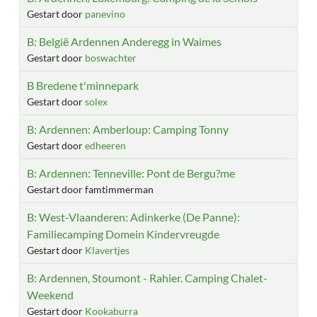
Gestart door
panevino
B: België Ardennen Anderegg in Waimes
Gestart door
boswachter
B Bredene t'minnepark
Gestart door
solex
B: Ardennen: Amberloup: Camping Tonny
Gestart door
edheeren
B: Ardennen: Tenneville: Pont de Bergu?me
Gestart door famtimmerman
B: West-Vlaanderen: Adinkerke (De Panne):
Familiecamping Domein Kindervreugde
Gestart door
Klavertjes
B: Ardennen, Stoumont - Rahier. Camping Chalet-
Weekend
Gestart door
Kookaburra