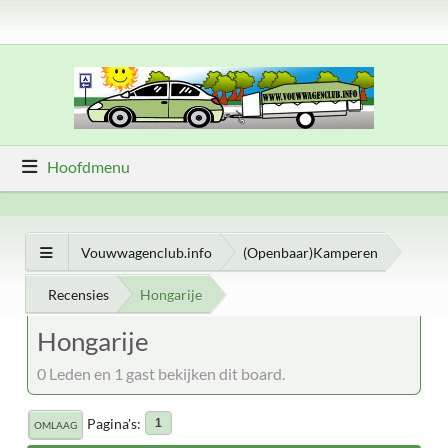
Hoofdmenu
Vouwwagenclub.info
(Openbaar)Kamperen
Recensies
Hongarije
Hongarije
0 Leden en 1 gast bekijken dit board.
Pagina's
1
OMLAAG