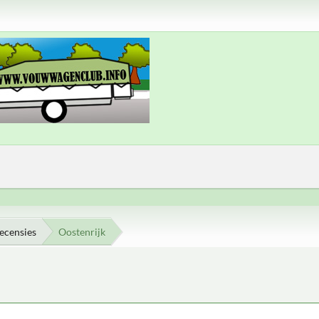
ecensies
Oostenrijk