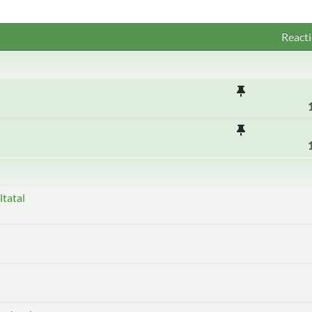
Reacti
ltatal