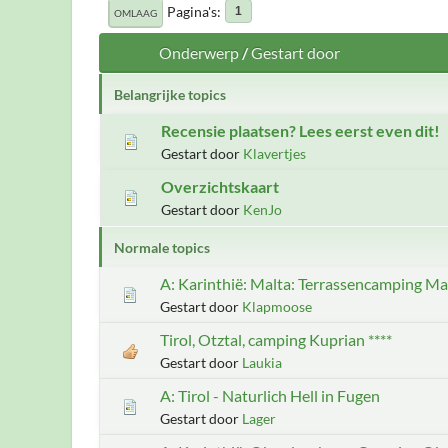
Pagina's
1
OMLAAG
Onderwerp
/
Gestart door
Belangrijke topics
Recensie plaatsen? Lees eerst even dit!
Gestart door
Klavertjes
Overzichtskaart
Gestart door
KenJo
Normale topics
A: Karinthië: Malta: Terrassencamping Ma
Gestart door
Klapmoose
Tirol, Otztal, camping Kuprian ****
Gestart door
Laukia
A: Tirol - Naturlich Hell in Fugen
Gestart door
Lager