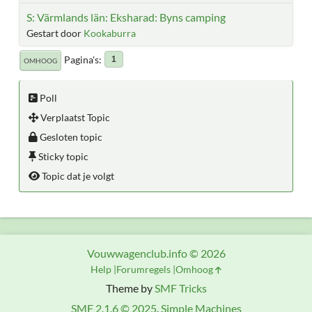
S: Värmlands län: Eksharad: Byns camping
Gestart door
Kookaburra
Pagina's
1
OMHOOG
Poll
Verplaatst Topic
Gesloten topic
Sticky topic
Topic dat je volgt
Vouwwagenclub.info © 2026
Help
Forumregels
Omhoog
Theme by
SMF Tricks
SMF 2.1.6 © 2025
,
Simple Machines