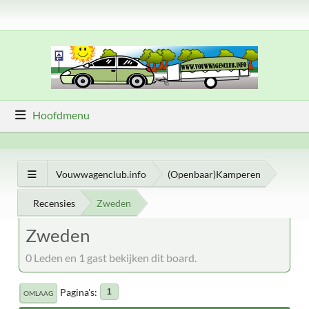
Hoofdmenu
Vouwwagenclub.info
(Openbaar)Kamperen
Recensies
Zweden
Zweden
0 Leden en 1 gast bekijken dit board.
Pagina's
1
OMLAAG