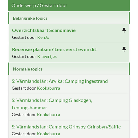
Onderwerp
/
Gestart door
Belangrijke topics
Overzichtskaart Scandinavië
Gestart door
KenJo
Recensie plaatsen? Lees eerst even dit!
Gestart door
Klavertjes
Normale topics
S: Värmlands län: Arvika: Camping Ingestrand
Gestart door
Kookaburra
S: Värmlands lan: Camping Glaskogen,
Lenungshammar
Gestart door
Kookaburra
S: Värmlands lan: Camping Grinsby, Grinsbyn/Säffle
Gestart door
Kookaburra