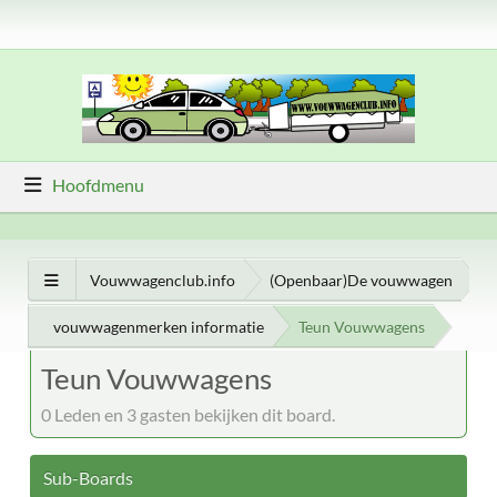
Hoofdmenu
Vouwwagenclub.info
(Openbaar)De vouwwagen
vouwwagenmerken informatie
Teun Vouwwagens
Teun Vouwwagens
0 Leden en 3 gasten bekijken dit board.
Sub-Boards