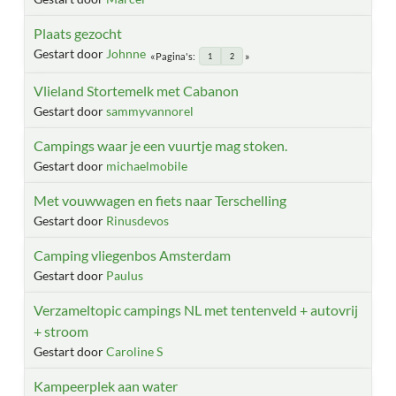
Plaats gezocht
Gestart door
Johnne
Pagina's
1
2
Vlieland Stortemelk met Cabanon
Gestart door
sammyvannorel
Campings waar je een vuurtje mag stoken.
Gestart door
michaelmobile
Met vouwwagen en fiets naar Terschelling
Gestart door
Rinusdevos
Camping vliegenbos Amsterdam
Gestart door
Paulus
Verzameltopic campings NL met tentenveld + autovrij
+ stroom
Gestart door
Caroline S
Kampeerplek aan water