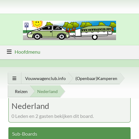
Hoofdmenu
Vouwwagenclub.info
(Openbaar)Kamperen
Reizen
Nederland
Nederland
0 Leden en 2 gasten bekijken dit board.
Sub-Boards