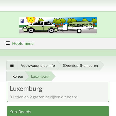
Hoofdmenu
Vouwwagenclub.info
(Openbaar)Kamperen
Reizen
Luxemburg
Luxemburg
0 Leden en 2 gasten bekijken dit board.
Sub-Boards