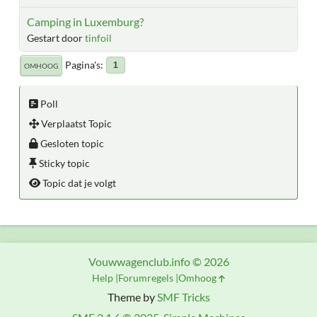
Camping in Luxemburg?
Gestart door
tinfoil
Pagina's
1
OMHOOG
Poll
Verplaatst Topic
Gesloten topic
Sticky topic
Topic dat je volgt
Vouwwagenclub.info © 2026
Help
Forumregels
Omhoog
Theme by
SMF Tricks