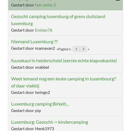
Gestart door
fam smits 2
Gezocht camping luxemburg of grens duitsland
luxemburg
Gestart door
Enidan76
Niemand Luxemburg ??
Gestart door mamavan2
Pagina's
1
2
fuusekaul in heiderscheid (eerste echte klapvakantie)
Gestart door snabbel
Weet iemand nog een leuke camping in luxembourg?
of daar vlakbij
Gestart door twingo2
Luxemburg camping Birkelt...
Gestart door pip
Luxemburg: Gezocht-> kindercamping
Gestart door Henk1973