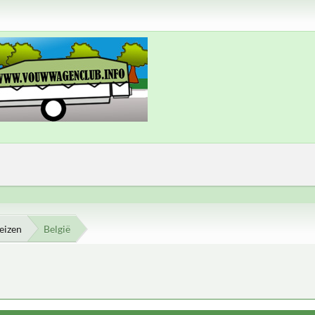
eizen
België