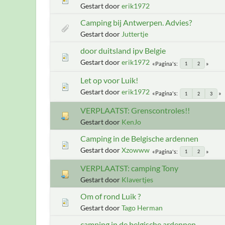
Gestart door
erik1972
Camping bij Antwerpen. Advies?
Gestart door
Juttertje
door duitsland ipv Belgie
Gestart door
erik1972
Pagina's
1
2
Let op voor Luik!
Gestart door
erik1972
Pagina's
1
2
3
VERPLAATST: Grenscontroles!!
Gestart door
KenJo
Camping in de Belgische ardennen
Gestart door
Xzowww
Pagina's
1
2
VERPLAATST: camping Tony
Gestart door
Klavertjes
Om of rond Luik ?
Gestart door
Tago Herman
camping in de belgische ardennen