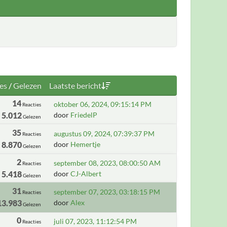
es
/
Gelezen
Laatste bericht
14
oktober 06, 2024, 09:15:14 PM
Reacties
5.012
door
FriedelP
Gelezen
35
augustus 09, 2024, 07:39:37 PM
Reacties
8.870
door
Hemertje
Gelezen
2
september 08, 2023, 08:00:50 AM
Reacties
5.418
door
CJ-Albert
Gelezen
31
september 07, 2023, 03:18:15 PM
Reacties
13.983
door
Alex
Gelezen
0
juli 07, 2023, 11:12:54 PM
Reacties